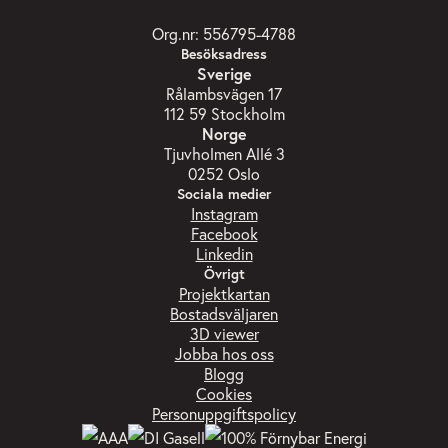
Org.nr: 556795-4788
Besöksadress
Sverige
Rålambsvägen 17
112 59 Stockholm
Norge
Tjuvholmen Allé 3
0252 Oslo
Sociala medier
Instagram
Facebook
Linkedin
Övrigt
Projektkartan
Bostadsväljaren
3D viewer
Jobba hos oss
Blogg
Cookies
Personuppgiftspolicy