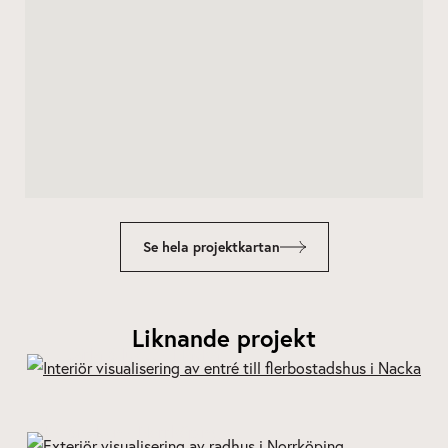
Se hela projektkartan
Liknande projekt
Järla Siluett - Nacka
Kv Snoken - Norrköping