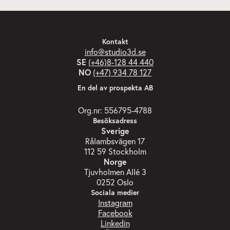
Kontakt
info@studio3d.se
SE
(+46)8-128 44 440
NO
(+47) 934 78 127
En del av prospekta AB
Org.nr: 556795-4788
Besöksadress
Sverige
Rålambsvägen 17
112 59 Stockholm
Norge
Tjuvholmen Allé 3
0252 Oslo
Sociala medier
Instagram
Facebook
Linkedin