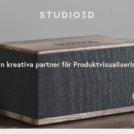
A
in kreativa partner för Produktvisualiseri