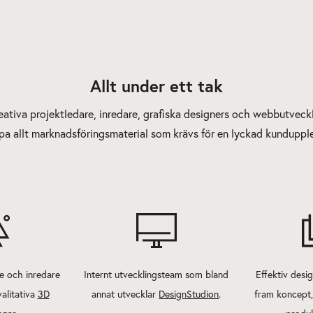
Allt under ett tak
ativa projektledare, inredare, grafiska designers och webbutveck
pa allt marknadsföringsmaterial som krävs för en lyckad kunduppl
e och inredare
Internt utvecklingsteam som bland
Effektiv desi
alitativa
3D
annat utvecklar
DesignStudion
.
fram koncept, 