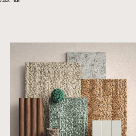
tblad, m.m.