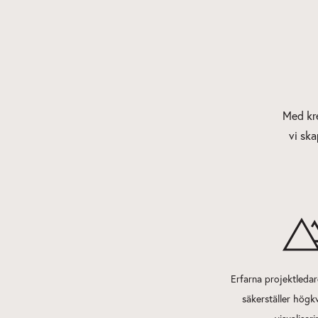
Med kre
vi ska
Erfarna projektledar
säkerställer högkv