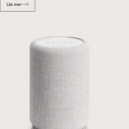
Läs mer