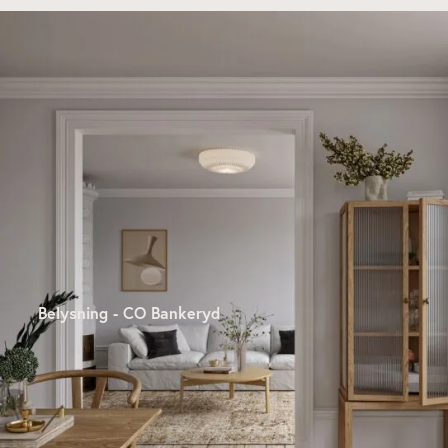
Belysning - CO Bankeryd