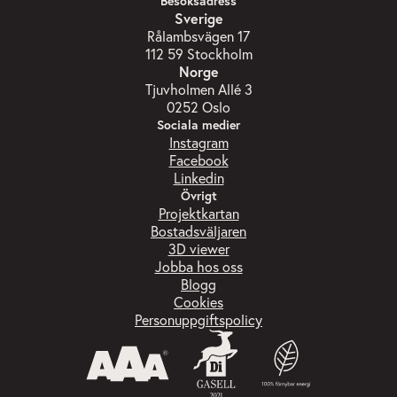
Besöksadress
Sverige
Rålambsvägen 17
112 59 Stockholm
Norge
Tjuvholmen Allé 3
0252 Oslo
Sociala medier
Instagram
Facebook
Linkedin
Övrigt
Projektkartan
Bostadsväljaren
3D viewer
Jobba hos oss
Blogg
Cookies
Personuppgiftspolicy