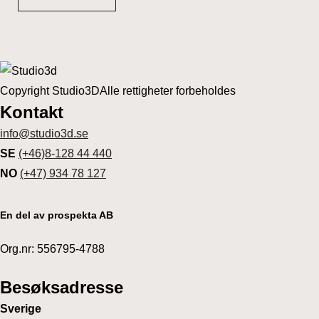
Copyright Studio3D
Alle rettigheter forbeholdes
Kontakt
info@studio3d.se
SE
(+46)8-128 44 440
NO
(+47) 934 78 127
En del av prospekta AB
Org.nr: 556795-4788
Besøksadresse
Sverige