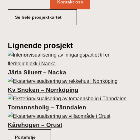
Kontakt oss
Se hele prosjektkartet
Lignende prosjekt
Järla Siluett – Nacka
Kv Snoken – Norrköping
Tomannsbolig – Tänndalen
Kårehogen – Orust
Portefølje