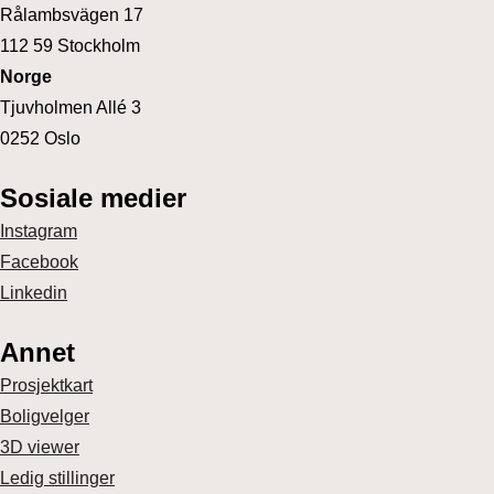
Rålambsvägen 17
112 59 Stockholm
Norge
Tjuvholmen Allé 3
0252 Oslo
Sosiale medier
Instagram
Facebook
Linkedin
Annet
Prosjektkart
Boligvelger
3D viewer
Ledig stillinger