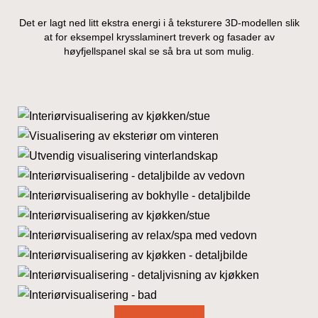
Det er lagt ned litt ekstra energi i å teksturere 3D-modellen slik
at for eksempel krysslaminert treverk og fasader av
høyfjellspanel skal se så bra ut som mulig.