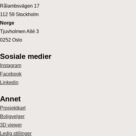
Rålambsvägen 17
112 59 Stockholm
Norge
Tjuvholmen Allé 3
0252 Oslo
Sosiale medier
Instagram
Facebook
Linkedin
Annet
Prosjektkart
Boligvelger
3D viewer
Ledig stillinger