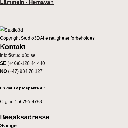
Lämmeln - Hemavan
Copyright Studio3D
Alle rettigheter forbeholdes
Kontakt
info@studio3d.se
SE
(+46)8-128 44 440
NO
(+47) 934 78 127
En del av prospekta AB
Org.nr: 556795-4788
Besøksadresse
Sverige