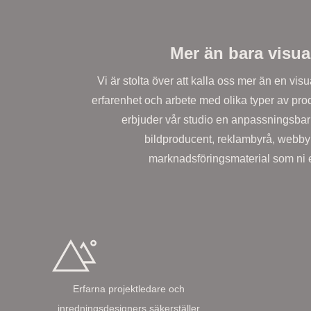
Mer än bara visua
Vi är stolta över att kalla oss mer än en visu
erfarenhet och arbete med olika typer av pro
erbjuder vår studio en anpassningsbar
bildproducent, reklambyrå, webbyr
marknadsföringsmaterial som ni ef
Erfarna projektledare och
inredningsdesigners säkerställer