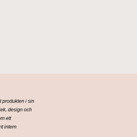
 produkten i sin
rlek, design och
m ett
t intern