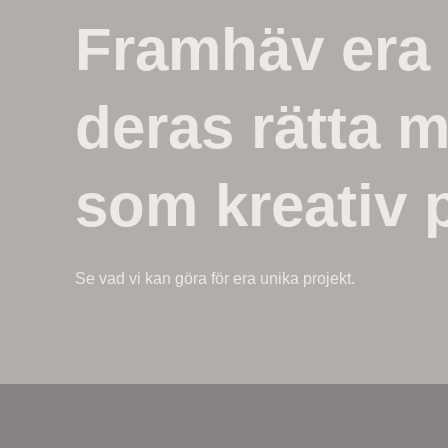
Framhäv era 
deras rätta 
som kreativ p
Se vad vi kan göra för era unika projekt.