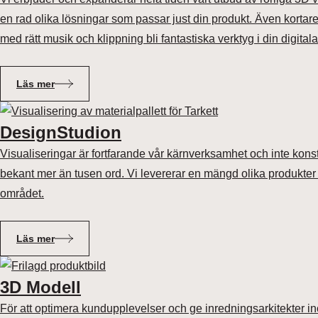
en rad olika lösningar som passar just din produkt. Även kortar
med rätt musik och klippning bli fantastiska verktyg i din digita
Läs mer
DesignStudion
Visualiseringar är fortfarande vår kärnverksamhet och inte konst
bekant mer än tusen ord. Vi levererar en mängd olika produkter
området.
Läs mer
3D Modell
För att optimera kundupplevelser och ge inredningsarkitekter inc