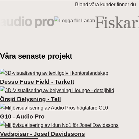
Bland våra kunder finner du
Våra senaste projekt
Desso Fuse Field - Tarkett
Örsjö Belysning - Tell
G10 - Audio Pro
Vedspisar - Josef Davidssons