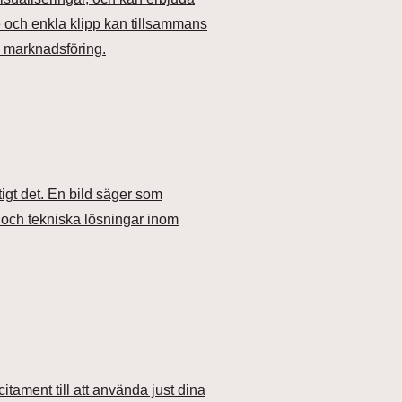
e och enkla klipp kan tillsammans
la marknadsföring.
igt det. En bild säger som
 och tekniska lösningar inom
itament till att använda just dina