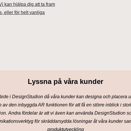
Vi kan hjälpa dig att ta fram
, eller för helt vanliga
Lyssna på våra kunder
t värde i DesignStudion då våra kunder kan designa och placera ut
 av den inbyggda AR funktionen för att få en större inblick i sto
ion.
Andra fördelar är att vi även kan använda DesignStudion so
ikationsverktyg
för skräddarsydda lösningar åt våra kunder sam
produktutveckling