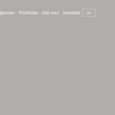
jänster
Portfolio
Om oss
Kontakt
SV
Arkitektur
Produkt