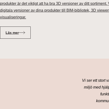
produkter är det viktigt att ha bra 3D versioner av ditt sortiment. 
digitala versioner av dina produkter till BIM-bibliotek, 3D viewers
visualiseringar.
Läs mer
Vi ser ett stor
miljö
med hjälp
funkt
kommun