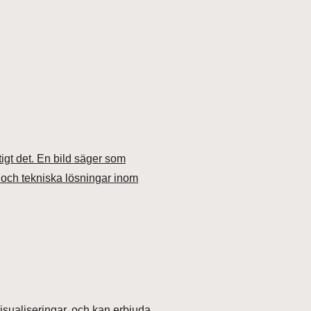
igt det. En bild säger som
 och tekniska lösningar inom
isualiseringar, och kan erbjuda