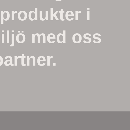
produkter i
miljö med oss
artner.