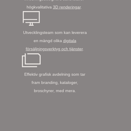
högkvalitativa
3D renderingar
.
Utvecklingsteam som kan leverera
en mängd olika
digitala
försäljningsverktyg och tjänster
.
Effektiv grafisk avdelning som tar
fram branding, kataloger,
broschyrer, med mera.