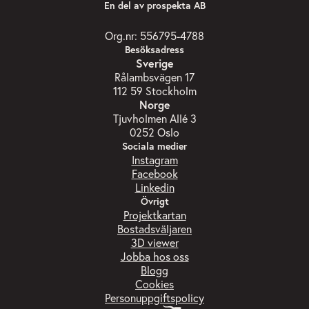
En del av prospekta AB
Org.nr: 556795-4788
Besöksadress
Sverige
Rålambsvägen 17
112 59 Stockholm
Norge
Tjuvholmen Allé 3
0252 Oslo
Sociala medier
Instagram
Facebook
Linkedin
Övrigt
Projektkartan
Bostadsväljaren
3D viewer
Jobba hos oss
Blogg
Cookies
Personuppgiftspolicy