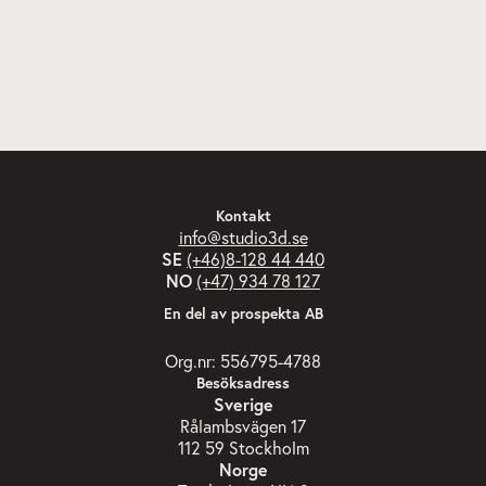
Kontakt
info@studio3d.se
SE
(+46)8-128 44 440
NO
(+47) 934 78 127
En del av prospekta AB
Org.nr: 556795-4788
Besöksadress
Sverige
Rålambsvägen 17
112 59 Stockholm
Norge