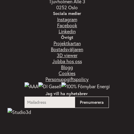
Tjuvholmen Allé 3
0252 Oslo
Sociala medier
Instagram
Facebook
Linkedin
Övrigt
Projektkartan
Bostadsväljaren
3D viewer
Jobba hos oss
Blogg
Cookies
Personuppgiftspolicy
Jag vill ha nyhetsbrev