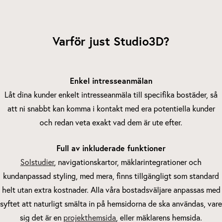
Varför just Studio3D?
Enkel intresseanmälan
Låt dina kunder enkelt intresseanmäla till specifika bostäder, så
att ni snabbt kan komma i kontakt med era potentiella kunder
och redan veta exakt vad dem är ute efter.
Full av inkluderade funktioner
Solstudier
, navigationskartor, mäklarintegrationer och
kundanpassad styling, med mera, finns tillgängligt som standard
helt utan extra kostnader. Alla våra bostadsväljare anpassas med
syftet att naturligt smälta in på hemsidorna de ska användas, vare
sig det är en
projekthemsida
, eller mäklarens hemsida.