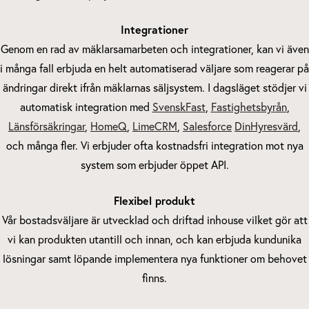
Integrationer
Genom en rad av mäklarsamarbeten och integrationer, kan vi även
i många fall erbjuda en helt automatiserad väljare som reagerar på
ändringar direkt ifrån mäklarnas säljsystem. I dagsläget stödjer vi
automatisk integration med
SvenskFast
,
Fastighetsbyrån
,
Länsförsäkringar
,
HomeQ
,
LimeCRM
,
Salesforce
DinHyresvärd
,
och många fler. Vi erbjuder ofta kostnadsfri integration mot nya
system som erbjuder öppet API.
Flexibel produkt
Vår bostadsväljare är utvecklad och driftad inhouse vilket gör att
vi kan produkten utantill och innan, och kan erbjuda kundunika
lösningar samt löpande implementera nya funktioner om behovet
finns.