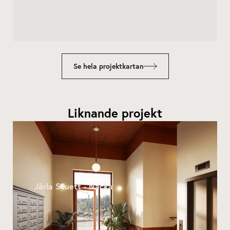
Se hela projektkartan
Liknande projekt
Järla Siluett - Nacka