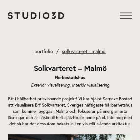
Hoppa
till
innehåll
portfolio
solkvarteret - malmö
Solkvarteret – Malmö
Flerbostadshus
Exteriör visualisering
Interiör visualisering
Ett i hållbarhet prisvinnande projekt! Vi har hjälpt Serneke Bostad
att visualisera Brf Solkvarteret, Sveriges häftigaste hållbarhetshus
som kommer byggas i Malmö och fokuserar på energismarta
lösningar och är nästintill helt självförsörjande på el. Inte nog med
det så har det dessutom bakats in i en visuellt slående arkitektur.