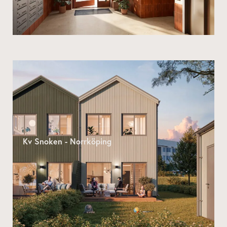
Kv Snoken - Norrköping