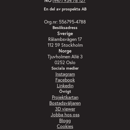
NO
(+47) 934 78 127
En del av prospekta AB
Org.nr: 556795-4788
Besöksadress
Sverige
Rålambsvägen 17
112 59 Stockholm
Norge
Tjuvholmen Allé 3
0252 Oslo
Sociala medier
Instagram
Facebook
Linkedin
Övrigt
Projektkartan
Bostadsväljaren
3D viewer
Jobba hos oss
Blogg
Cookies