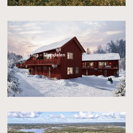
Parhus - Tänndalen