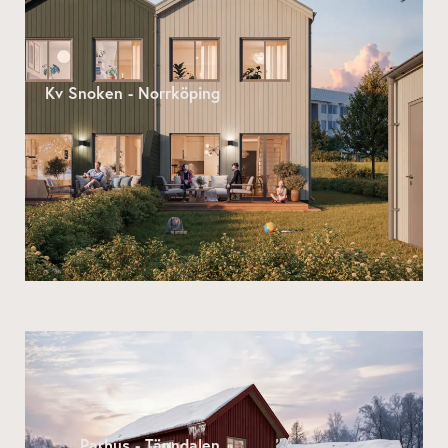
Kv Snoken - Norrköping
Parhus - Tänndalen