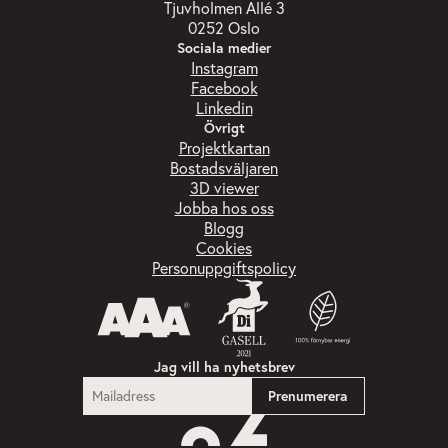
Tjuvholmen Allé 3
0252 Oslo
Sociala medier
Instagram
Facebook
Linkedin
Övrigt
Projektkartan
Bostadsväljaren
3D viewer
Jobba hos oss
Blogg
Cookies
Personuppgiftspolicy
Jag vill ha nyhetsbrev