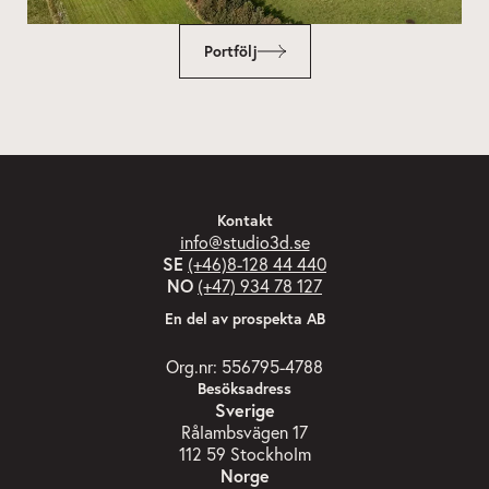
Portfölj
Kontakt
info@studio3d.se
SE
(+46)8-128 44 440
NO
(+47) 934 78 127
En del av prospekta AB
Org.nr: 556795-4788
Besöksadress
Sverige
Rålambsvägen 17
112 59 Stockholm
Norge