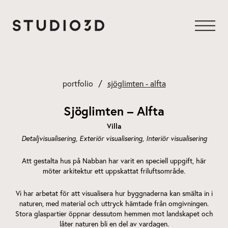
Hoppa
till
innehåll
portfolio
sjöglimten - alfta
Sjöglimten – Alfta
Villa
Detaljvisualisering
Exteriör visualisering
Interiör visualisering
Att gestalta hus på Nabban har varit en speciell uppgift, här
möter arkitektur ett uppskattat friluftsområde.
Vi har arbetat för att visualisera hur byggnaderna kan smälta in i
naturen, med material och uttryck hämtade från omgivningen.
Stora glaspartier öppnar dessutom hemmen mot landskapet och
låter naturen bli en del av vardagen.