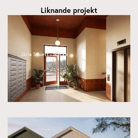
Liknande projekt
Järla Siluett - Nacka