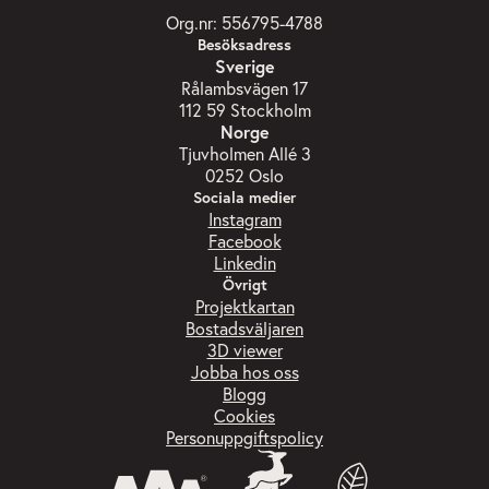
Org.nr: 556795-4788
Besöksadress
Sverige
Rålambsvägen 17
112 59 Stockholm
Norge
Tjuvholmen Allé 3
0252 Oslo
Sociala medier
Instagram
Facebook
Linkedin
Övrigt
Projektkartan
Bostadsväljaren
3D viewer
Jobba hos oss
Blogg
Cookies
Personuppgiftspolicy