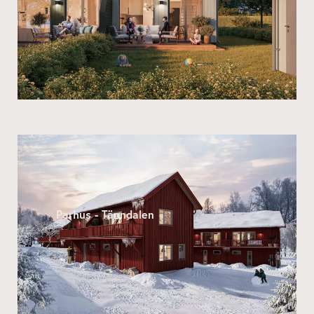
Parhus - Tänndalen