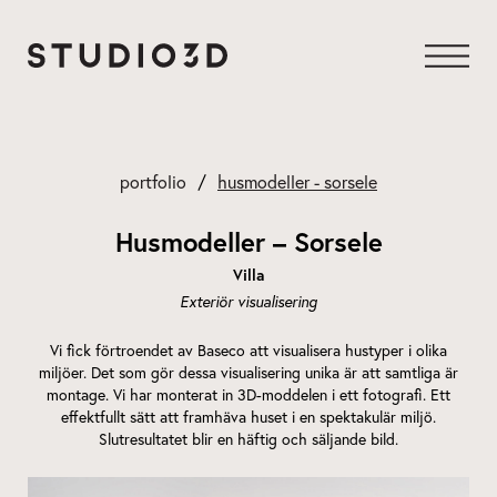
Hoppa
till
innehåll
portfolio
husmodeller - sorsele
Husmodeller – Sorsele
Villa
Exteriör visualisering
Vi fick förtroendet av Baseco att visualisera hustyper i olika
miljöer. Det som gör dessa visualisering unika är att samtliga är
montage. Vi har monterat in 3D-moddelen i ett fotografi. Ett
effektfullt sätt att framhäva huset i en spektakulär miljö.
Slutresultatet blir en häftig och säljande bild.