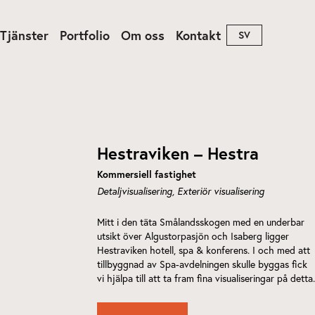
Tjänster
Portfolio
Om oss
Kontakt
SV
rkitektur
Produkt
Hestraviken – Hestra
Kommersiell fastighet
Detaljvisualisering
Exteriör visualisering
Mitt i den täta Smålandsskogen med en underbar
utsikt över Algustorpasjön och Isaberg ligger
Hestraviken hotell, spa & konferens. I och med att
tillbyggnad av Spa-avdelningen skulle byggas fick
vi hjälpa till att ta fram fina visualiseringar på detta.