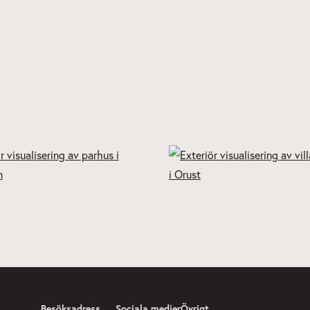
Besöksadress
Sociala medier
Övrigt