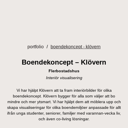
Hoppa
till
innehåll
portfolio
boendekoncept - klövern
Boendekoncept – Klövern
Flerbostadshus
Interiör visualisering
Vi har hjälpt Klövern att ta fram interiörbilder för olika
boendekoncept. Klövern bygger för alla som väljer att bo
mindre och mer ytsmart. Vi har hjälpt dem att möblera upp och
skapa visualiseringar för olika boendemiljöer anpassade för allt
ifrån unga studenter, seniorer, familjer med varannan-vecka liv,
och även co-living lösningar.