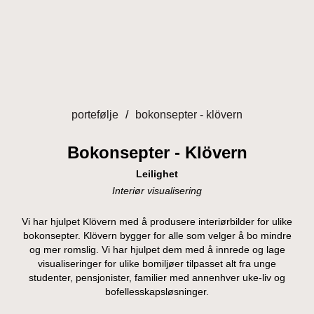
Gå
til
innhold
portefølje
bokonsepter - klövern
Bokonsepter - Klövern
Leilighet
Interiør visualisering
Vi har hjulpet Klövern med å produsere interiørbilder for ulike
bokonsepter. Klövern bygger for alle som velger å bo mindre
og mer romslig. Vi har hjulpet dem med å innrede og lage
visualiseringer for ulike bomiljøer tilpasset alt fra unge
studenter, pensjonister, familier med annenhver uke-liv og
bofellesskapsløsninger.