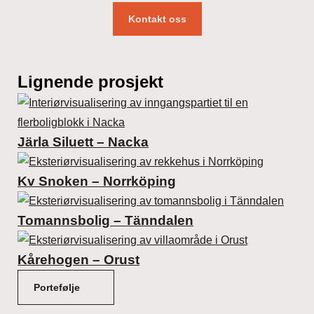
Kontakt oss
Lignende prosjekt
Järla Siluett – Nacka
Kv Snoken – Norrköping
Tomannsbolig – Tänndalen
Kårehogen – Orust
Portefølje