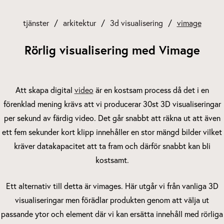
tjänster
arkitektur
3d visualisering
vimage
Rörlig visualisering med Vimage
Att skapa digital
video
är en kostsam process då det i en
förenklad mening krävs att vi producerar 30st 3D visualiseringar
per sekund av färdig video. Det går snabbt att räkna ut att även
ett fem sekunder kort klipp innehåller en stor mängd bilder vilket
kräver datakapacitet att ta fram och därför snabbt kan bli
kostsamt.
Ett alternativ till detta är vimages. Här utgår vi från vanliga 3D
visualiseringar men förädlar produkten genom att välja ut
passande ytor och element där vi kan ersätta innehåll med rörliga