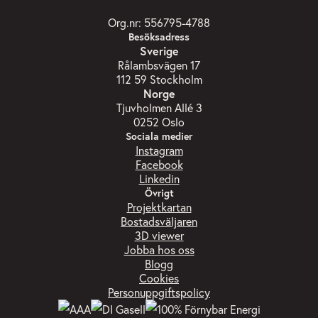
Org.nr: 556795-4788
Besöksadress
Sverige
Rålambsvägen 17
112 59 Stockholm
Norge
Tjuvholmen Allé 3
0252 Oslo
Sociala medier
Instagram
Facebook
Linkedin
Övrigt
Projektkartan
Bostadsväljaren
3D viewer
Jobba hos oss
Blogg
Cookies
Personuppgiftspolicy