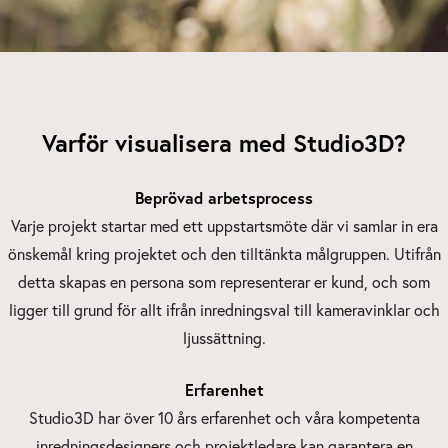
Varför visualisera med Studio3D?
Beprövad arbetsprocess
Varje projekt startar med ett uppstartsmöte där vi samlar in era
önskemål kring projektet och den tilltänkta målgruppen. Utifrån
detta skapas en persona som representerar er kund, och som
ligger till grund för allt ifrån inredningsval till kameravinklar och
ljussättning.
Erfarenhet
Studio3D har över 10 års erfarenhet och våra kompetenta
inredningsdesigners och projektledare kan garantera en