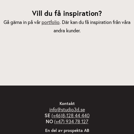
Vill du få inspiration?
Gå gärna in på vår
portfolio
. Där kan du få inspiration från våra
andra kunder.
Kontakt
info@studio3d.se
SE
(+46)8-128 44 440
NO
(+47) 934 78 127
En del av prospekta AB