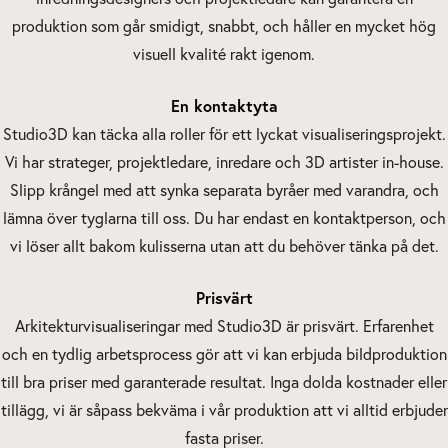
produktion som går smidigt, snabbt, och håller en mycket hög
visuell kvalité rakt igenom.
En kontaktyta
Studio3D kan täcka alla roller för ett lyckat visualiseringsprojekt.
Vi har strateger, projektledare, inredare och 3D artister in-house.
Slipp krångel med att synka separata byråer med varandra, och
lämna över tyglarna till oss. Du har endast en kontaktperson, och
vi löser allt bakom kulisserna utan att du behöver tänka på det.
Prisvärt
Arkitekturvisualiseringar med Studio3D är prisvärt. Erfarenhet
och en tydlig arbetsprocess gör att vi kan erbjuda bildproduktion
till bra priser med garanterade resultat. Inga dolda kostnader eller
tillägg, vi är såpass bekväma i vår produktion att vi alltid erbjuder
fasta priser.