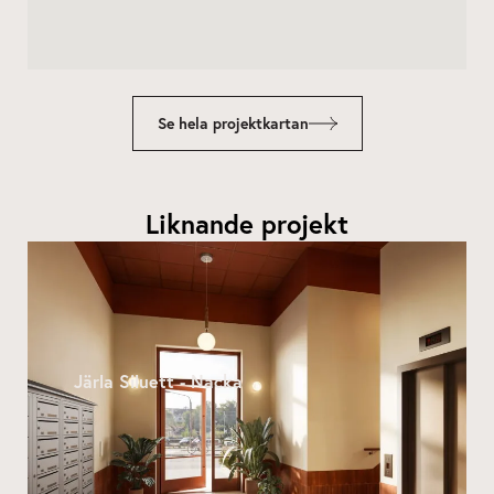
Se hela projektkartan
Liknande projekt
Järla Siluett - Nacka