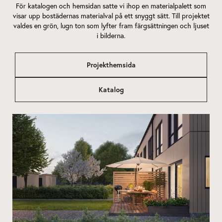
För katalogen och hemsidan satte vi ihop en materialpalett som
visar upp bostädernas materialval på ett snyggt sätt. Till projektet
valdes en grön, lugn ton som lyfter fram färgsättningen och ljuset
i bilderna.
Projekthemsida
Katalog