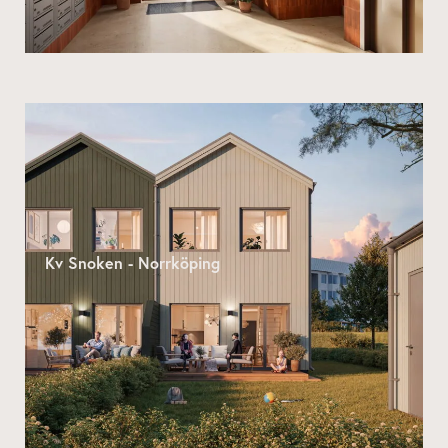
Kv Snoken - Norrköping