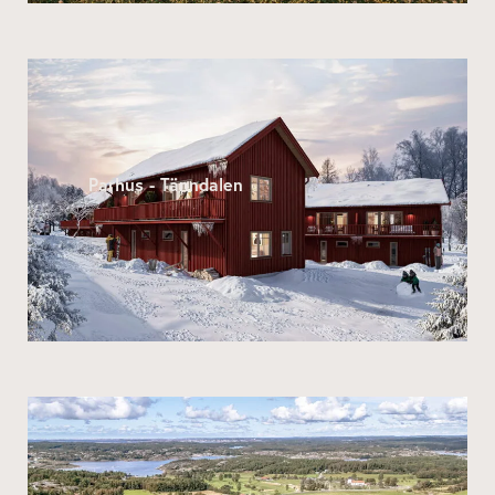
Parhus - Tänndalen