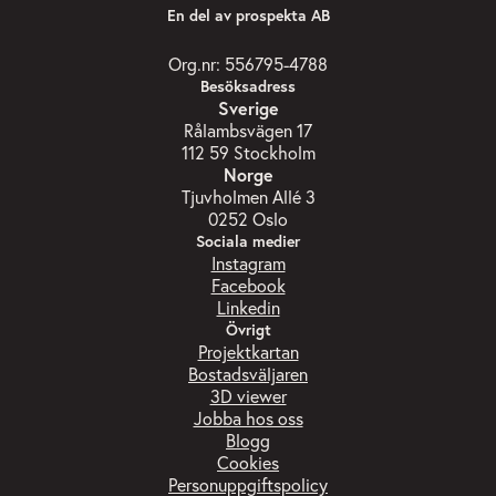
En del av prospekta AB
Org.nr: 556795-4788
Besöksadress
Sverige
Rålambsvägen 17
112 59 Stockholm
Norge
Tjuvholmen Allé 3
0252 Oslo
Sociala medier
Instagram
Facebook
Linkedin
Övrigt
Projektkartan
Bostadsväljaren
3D viewer
Jobba hos oss
Blogg
Cookies
Personuppgiftspolicy