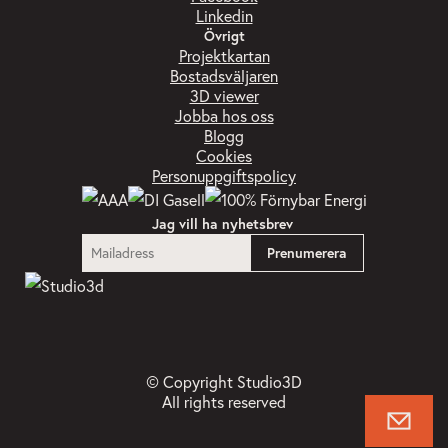
Linkedin
Övrigt
Projektkartan
Bostadsväljaren
3D viewer
Jobba hos oss
Blogg
Cookies
Personuppgiftspolicy
Jag vill ha nyhetsbrev
© Copyright Studio3D
All rights reserved