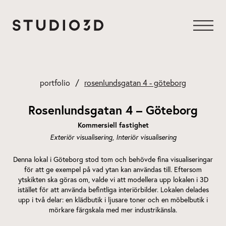
Hoppa
till
innehåll
portfolio
rosenlundsgatan 4 - göteborg
Rosenlundsgatan 4 – Göteborg
Kommersiell fastighet
Exteriör visualisering
Interiör visualisering
Denna lokal i Göteborg stod tom och behövde fina visualiseringar
för att ge exempel på vad ytan kan användas till. Eftersom
ytskikten ska göras om, valde vi att modellera upp lokalen i 3D
istället för att använda befintliga interiörbilder. Lokalen delades
upp i två delar: en klädbutik i ljusare toner och en möbelbutik i
mörkare färgskala med mer industrikänsla.