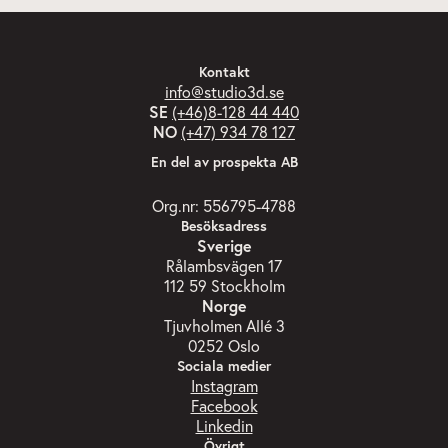
Kontakt
info@studio3d.se
SE
(+46)8-128 44 440
NO
(+47) 934 78 127
En del av prospekta AB
Org.nr: 556795-4788
Besöksadress
Sverige
Rålambsvägen 17
112 59 Stockholm
Norge
Tjuvholmen Allé 3
0252 Oslo
Sociala medier
Instagram
Facebook
Linkedin
Övrigt