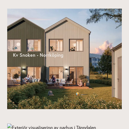
Kv Snoken - Norrköping
Parhus - Tänndalen