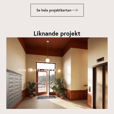
Se hela projektkartan
Liknande projekt
Järla Siluett - Nacka