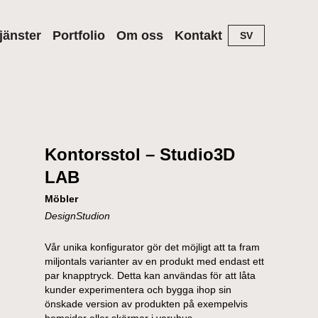
jänster
Portfolio
Om oss
Kontakt
SV
Arkitektur
Produkt
Kontorsstol – Studio3D
LAB
Möbler
DesignStudion
Vår unika konfigurator gör det möjligt att ta fram
miljontals varianter av en produkt med endast ett
par knapptryck. Detta kan användas för att låta
kunder experimentera och bygga ihop sin
önskade version av produkten på exempelvis