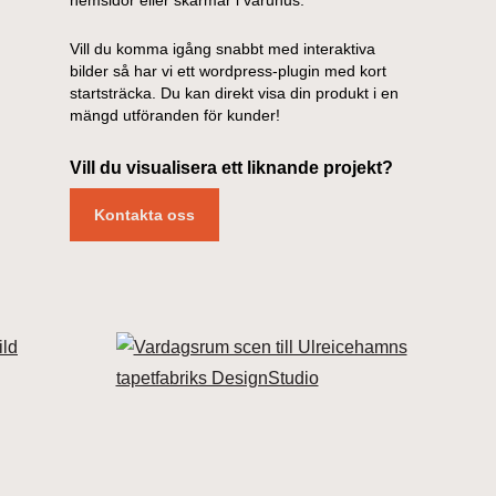
hemsidor eller skärmar i varuhus.
Vill du komma igång snabbt med interaktiva
bilder så har vi ett wordpress-plugin med kort
startsträcka. Du kan direkt visa din produkt i en
mängd utföranden för kunder!
Vill du visualisera ett liknande projekt?
Kontakta oss