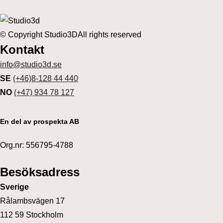
© Copyright Studio3D
All rights reserved
Kontakt
info@studio3d.se
SE
(+46)8-128 44 440
NO
(+47) 934 78 127
En del av prospekta AB
Org.nr: 556795-4788
Besöksadress
Sverige
Rålambsvägen 17
112 59 Stockholm