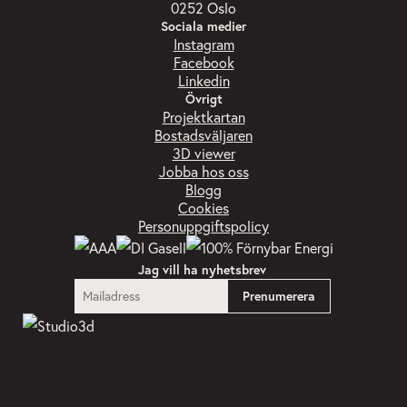
0252 Oslo
Sociala medier
Instagram
Facebook
Linkedin
Övrigt
Projektkartan
Bostadsväljaren
3D viewer
Jobba hos oss
Blogg
Cookies
Personuppgiftspolicy
Jag vill ha nyhetsbrev