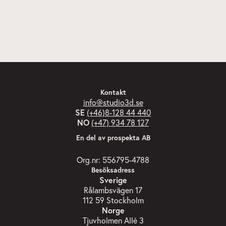
Kontakt
info@studio3d.se
SE
(+46)8-128 44 440
NO
(+47) 934 78 127
En del av prospekta AB
Org.nr: 556795-4788
Besöksadress
Sverige
Rålambsvägen 17
112 59 Stockholm
Norge
Tjuvholmen Allé 3