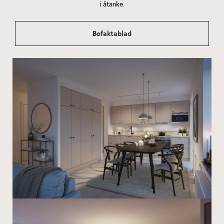
i åtanke.
Bofaktablad