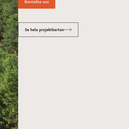
Kontakta oss
Se hela projektkartan