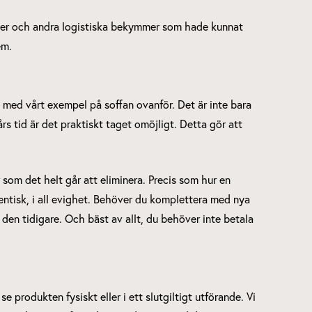
öbler och andra logistiska bekymmer som hade kunnat
em.
 med vårt exempel på soffan ovanför. Det är inte bara
års tid är det praktiskt taget omöjligt. Detta gör att
om det helt går att eliminera. Precis som hur en
dentisk, i all evighet. Behöver du komplettera med nya
 den tidigare. Och bäst av allt, du behöver inte betala
t se produkten fysiskt eller i ett slutgiltigt utförande. Vi