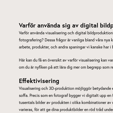
Varför använda sig av digital bild
Varför använda visualisering och digital bildproduktion
fotografering? Dessa frågor är vanliga bland våra nya 
arbete, produkter, och andra spaningar vi kanske har i
Här kan du få en översikt av varför visualisering kan v
om du är nyfiken på att lära dig mer om begrepp som re
Effektivisering
Visualisering och 3D-produktion möjliggör betydande ef
soffa. Precis som en fotograf bygger vi digitalt upp en f
tusentals bilder av produkten i olika kombinationer a
varieras, för att ge dina produktbilder en röd tråd under