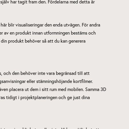
 själv har tagit fram den. Fördelarna med detta är
här blir visualiseringar den enda utvägen. För andra
oner av en produkt innan utformningen bestäms och
g din produkt behöver så att du kan generera
nas, och den behöver inte vara begränsad till att
gsanvisningar eller stämningshöjande kortfilmer.
 även placera ut dem i sitt rum med mobilen. Samma 3D
as tidigt i projektplaneringen och ge just dina