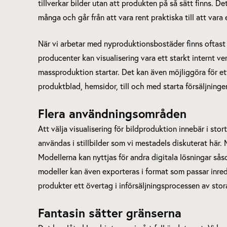
tillverkar bilder utan att produkten på så sätt finns. D
många och går från att vara rent praktiska till att vara 
När vi arbetar med nyproduktionsbostäder finns oftast i
producenter kan visualisering vara ett starkt internt 
massproduktion startar. Det kan även möjliggöra för et
produktblad, hemsidor, till och med starta försäljninge
Flera användningsområden
Att välja visualisering för bildproduktion innebär i stor
användas i stillbilder som vi mestadels diskuterat här
Modellerna kan nyttjas för andra digitala lösningar så
modeller kan även exporteras i format som passar inredn
produkter ett övertag i införsäljningsprocessen av stor
Fantasin sätter gränserna