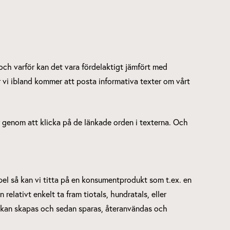
 och varför kan det vara fördelaktigt jämfört med
r vi ibland kommer att posta informativa texter om vårt
er genom att klicka på de länkade orden i texterna. Och
pel så kan vi titta på en konsumentprodukt som t.ex. en
relativt enkelt ta fram tiotals, hundratals, eller
om kan skapas och sedan sparas, återanvändas och