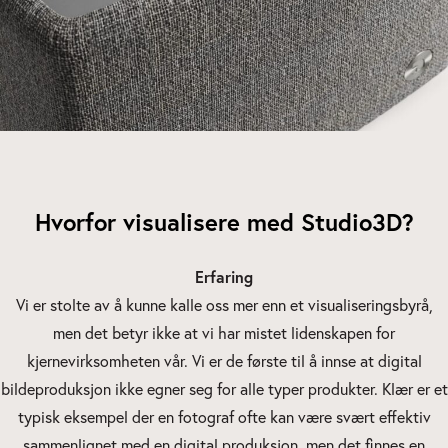
Hvorfor visualisere med Studio3D?
Erfaring
Vi er stolte av å kunne kalle oss mer enn et visualiseringsbyrå,
men det betyr ikke at vi har mistet lidenskapen for
kjernevirksomheten vår. Vi er de første til å innse at digital
bildeproduksjon ikke egner seg for alle typer produkter. Klær er et
typisk eksempel der en fotograf ofte kan være svært effektiv
sammenlignet med en digital produksjon, men det finnes en