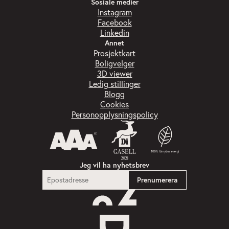
Sosiale medier
Instagram
Facebook
Linkedin
Annet
Prosjektkart
Boligvelger
3D viewer
Ledig stillinger
Blogg
Cookies
Personopplysningspolicy
Jeg vil ha nyhetsbrev