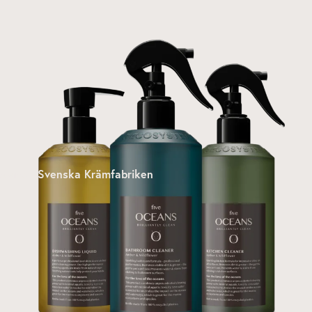
ceans - Svenska Krämfabriken