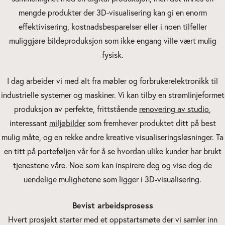
mengde produkter der 3D-visualisering kan gi en enorm
effektivisering, kostnadsbesparelser eller i noen tilfeller
muliggjøre bildeproduksjon som ikke engang ville vært mulig
fysisk.
I dag arbeider vi med alt fra møbler og forbrukerelektronikk til
industrielle systemer og maskiner. Vi kan tilby en strømlinjeformet
produksjon av perfekte, frittstående
renovering av studio
,
interessant
miljøbilder
som fremhever produktet ditt på best
mulig måte, og en rekke andre kreative visualiseringsløsninger. Ta
en titt på porteføljen vår for å se hvordan ulike kunder har brukt
tjenestene våre. Noe som kan inspirere deg og vise deg de
uendelige mulighetene som ligger i 3D-visualisering.
Bevist arbeidsprosess
Hvert prosjekt starter med et oppstartsmøte der vi samler inn