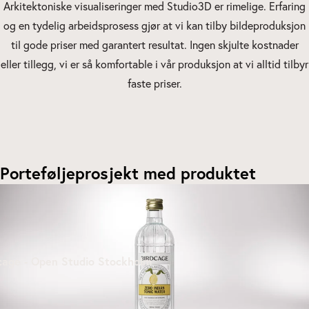
Arkitektoniske visualiseringer med Studio3D er rimelige. Erfaring
og en tydelig arbeidsprosess gjør at vi kan tilby bildeproduksjon
til gode priser med garantert resultat. Ingen skjulte kostnader
eller tillegg, vi er så komfortable i vår produksjon at vi alltid tilbyr
faste priser.
Porteføljeprosjekt med produktet
cage - Open Studio Stockholm