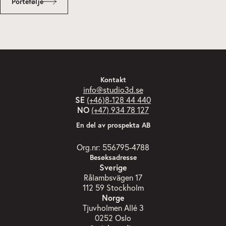
Portefølje
Kontakt
info@studio3d.se
SE
(+46)8-128 44 440
NO
(+47) 934 78 127
En del av prospekta AB
Org.nr: 556795-4788
Besøksadresse
Sverige
Rålambsvägen 17
112 59 Stockholm
Norge
Tjuvholmen Allé 3
0252 Oslo