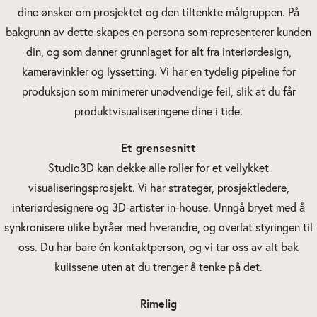
dine ønsker om prosjektet og den tiltenkte målgruppen. På
bakgrunn av dette skapes en persona som representerer kunden
din, og som danner grunnlaget for alt fra interiørdesign,
kameravinkler og lyssetting. Vi har en tydelig pipeline for
produksjon som minimerer unødvendige feil, slik at du får
produktvisualiseringene dine i tide.
Et grensesnitt
Studio3D kan dekke alle roller for et vellykket
visualiseringsprosjekt. Vi har strateger, prosjektledere,
interiørdesignere og 3D-artister in-house. Unngå bryet med å
synkronisere ulike byråer med hverandre, og overlat styringen til
oss. Du har bare én kontaktperson, og vi tar oss av alt bak
kulissene uten at du trenger å tenke på det.
Rimelig