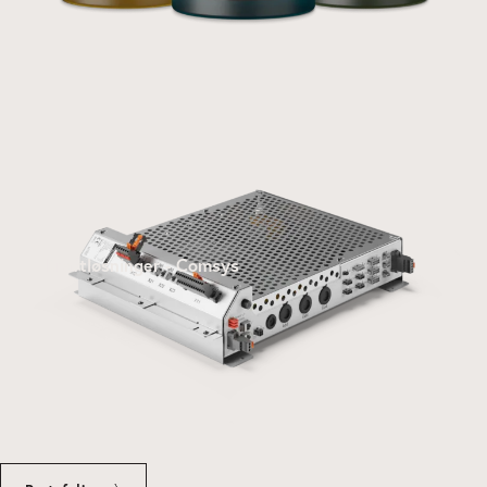
Kraftløsninger - Comsys