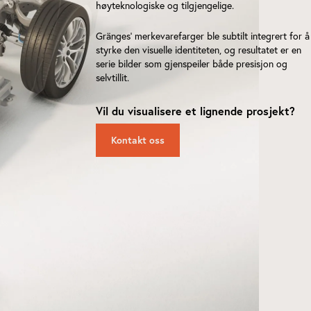
høyteknologiske og tilgjengelige.
Gränges' merkevarefarger ble subtilt integrert for å
styrke den visuelle identiteten, og resultatet er en
serie bilder som gjenspeiler både presisjon og
selvtillit.
Vil du visualisere et lignende prosjekt?
Kontakt oss