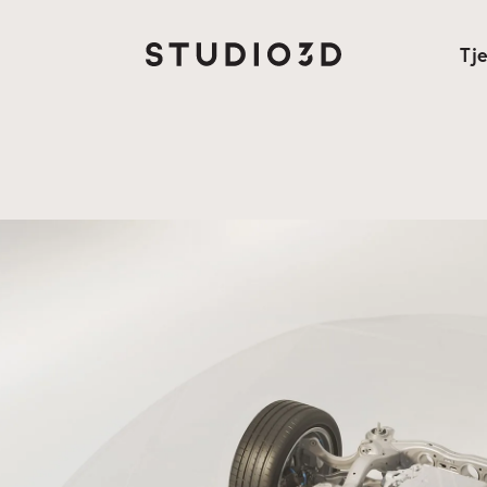
Tj
Eie
Pro