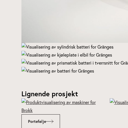
Lignende prosjekt
Portefølje