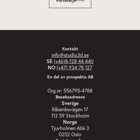
Portefølje
Kontakt
info@studio3d.se
SE
(+46)8-128 44 440
NO
(+47) 934 78 127
En del av prospekta AB
Org.nr: 556795-4788
Besøksadresse
Sverige
Rålambsvägen 17
112 59 Stockholm
Norge
Tjuvholmen Allé 3
0252 Oslo