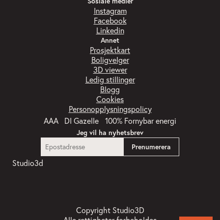
Sosiale medier
Instagram
Facebook
Linkedin
Annet
Prosjektkart
Boligvelger
3D viewer
Ledig stillinger
Blogg
Cookies
Personopplysningspolicy
Jeg vil ha nyhetsbrev
Copyright Studio3D
Alle rettigheter forbeholdes