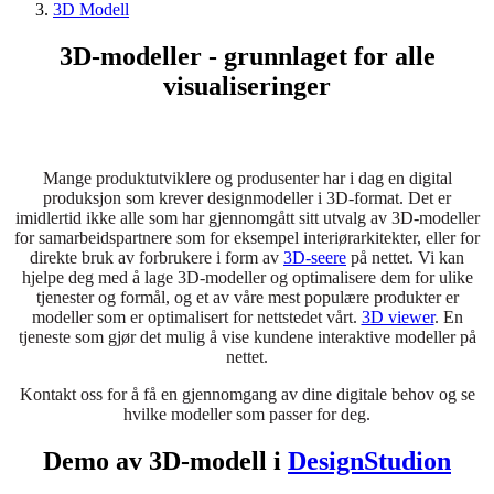
3D Modell
3D-modeller - grunnlaget for alle
visualiseringer
Mange produktutviklere og produsenter har i dag en digital
produksjon som krever designmodeller i 3D-format. Det er
imidlertid ikke alle som har gjennomgått sitt utvalg av 3D-modeller
for samarbeidspartnere som for eksempel interiørarkitekter, eller for
direkte bruk av forbrukere i form av
3D-seere
på nettet. Vi kan
hjelpe deg med å lage 3D-modeller og optimalisere dem for ulike
tjenester og formål, og et av våre mest populære produkter er
modeller som er optimalisert for nettstedet vårt.
3D viewer
. En
tjeneste som gjør det mulig å vise kundene interaktive modeller på
nettet.
Kontakt oss for å få en gjennomgang av dine digitale behov og se
hvilke modeller som passer for deg.
Demo av 3D-modell i
DesignStudion