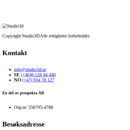
Copyright Studio3D
Alle rettigheter forbeholdes
Kontakt
info@studio3d.se
SE
(+46)8-128 44 440
NO
(+47) 934 78 127
En del av prospekta AB
Org.nr: 556795-4788
Besøksadresse