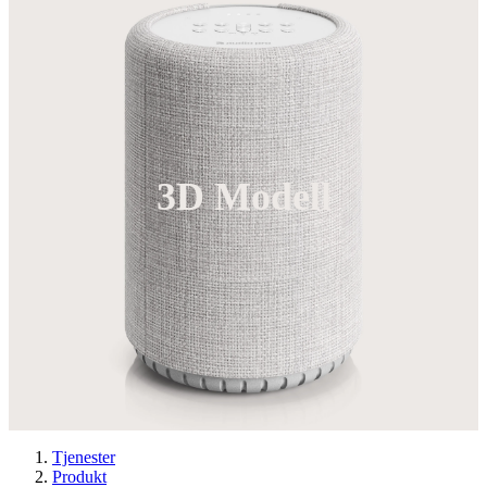
3D Modell
Tjenester
Produkt