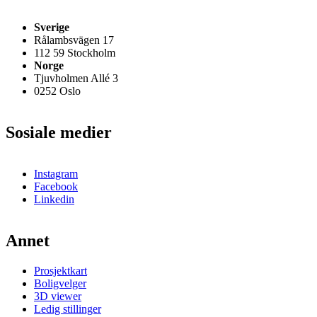
Sverige
Rålambsvägen 17
112 59 Stockholm
Norge
Tjuvholmen Allé 3
0252 Oslo
Sosiale medier
Instagram
Facebook
Linkedin
Annet
Prosjektkart
Boligvelger
3D viewer
Ledig stillinger