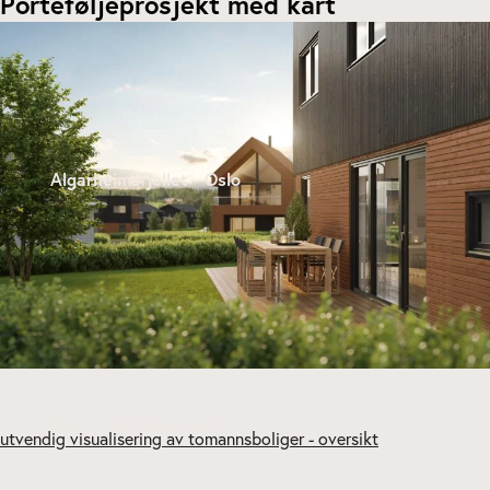
Porteføljeprosjekt med kart
Algarheimsfjellet - Oslo
 trädgårdar - Uppsala, Sverige