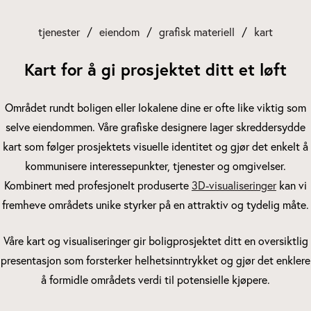
tjenester
eiendom
grafisk materiell
kart
Kart for å gi prosjektet ditt et løft
Området rundt boligen eller lokalene dine er ofte like viktig som
selve eiendommen. Våre grafiske designere lager skreddersydde
kart som følger prosjektets visuelle identitet og gjør det enkelt å
kommunisere interessepunkter, tjenester og omgivelser.
Kombinert med profesjonelt produserte
3D-visualiseringer
kan vi
fremheve områdets unike styrker på en attraktiv og tydelig måte.
Våre kart og visualiseringer gir boligprosjektet ditt en oversiktlig
presentasjon som forsterker helhetsinntrykket og gjør det enklere
å formidle områdets verdi til potensielle kjøpere.