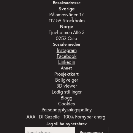
Besøksadresse
Sverige
Rålambsvägen 17
112 59 Stockholm
Norge
Tjuvholmen Allé 3
0252 Oslo
Sosiale medier
Instagram
Facebook
Linkedin
Annet
Prosjektkart
Boligvelger
3D viewer
Ledig stillinger
Blogg
Cookies
Personopplysningspolicy
Jeg vil ha nyhetsbrev