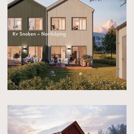
Kv Snoken – Norrköping