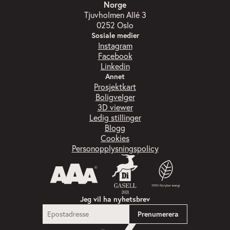
Norge
Tjuvholmen Allé 3
0252 Oslo
Sosiale medier
Instagram
Facebook
Linkedin
Annet
Prosjektkart
Boligvelger
3D viewer
Ledig stillinger
Blogg
Cookies
Personopplysningspolicy
Jeg vil ha nyhetsbrev