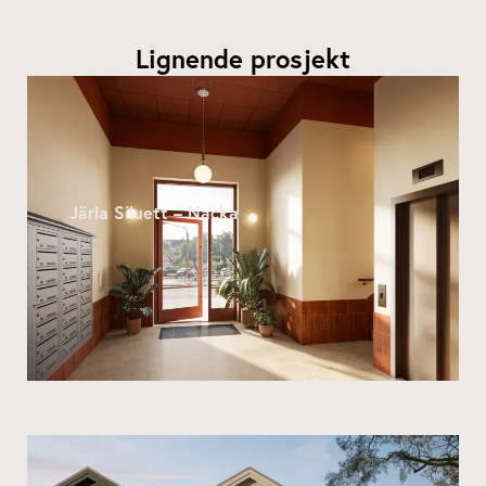
Lignende prosjekt
Järla Siluett – Nacka