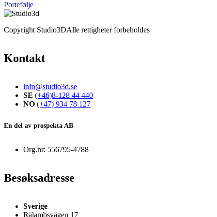
Portefølje
Copyright Studio3D
Alle rettigheter forbeholdes
Kontakt
info@studio3d.se
SE
(+46)8-128 44 440
NO
(+47) 934 78 127
En del av prospekta AB
Org.nr: 556795-4788
Besøksadresse
Sverige
Rålambsvägen 17