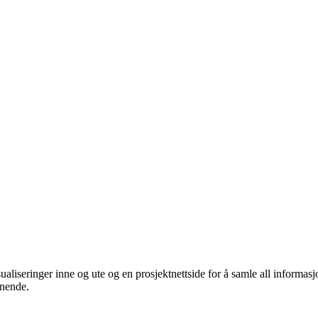
ualiseringer inne og ute og en prosjektnettside for å samle all informasjo
gnende.