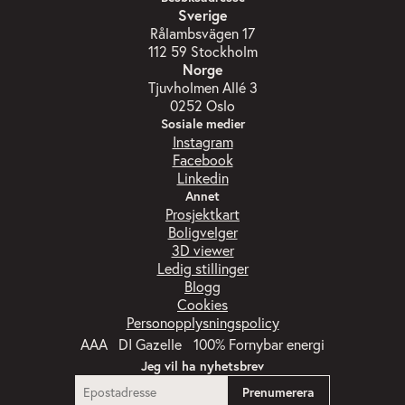
Sverige
Rålambsvägen 17
112 59 Stockholm
Norge
Tjuvholmen Allé 3
0252 Oslo
Sosiale medier
Instagram
Facebook
Linkedin
Annet
Prosjektkart
Boligvelger
3D viewer
Ledig stillinger
Blogg
Cookies
Personopplysningspolicy
Jeg vil ha nyhetsbrev