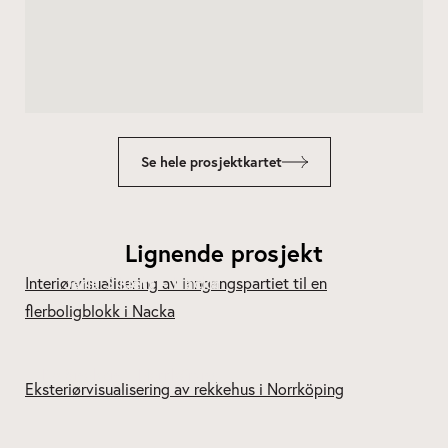
Se hele prosjektkartet
Lignende prosjekt
Järla Siluett – Nacka
Kv Snoken – Norrköping