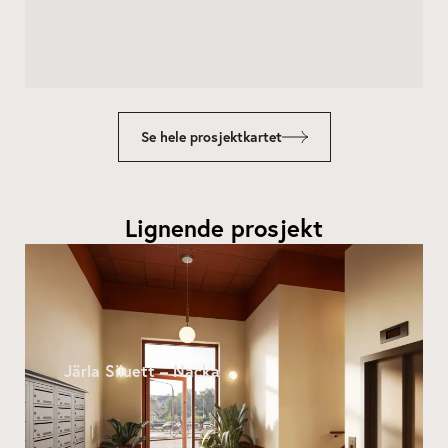
Se hele prosjektkartet
Lignende prosjekt
Järla Siluett – Nacka