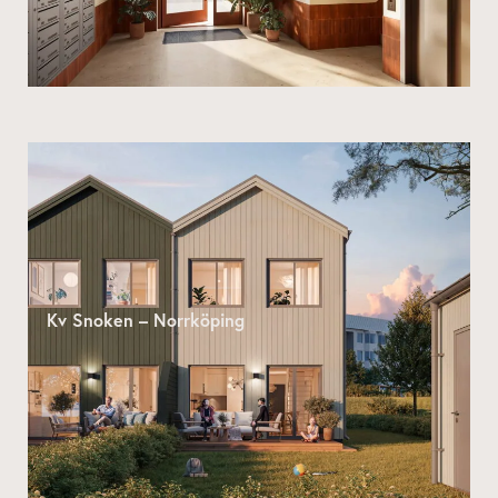
Kv Snoken – Norrköping