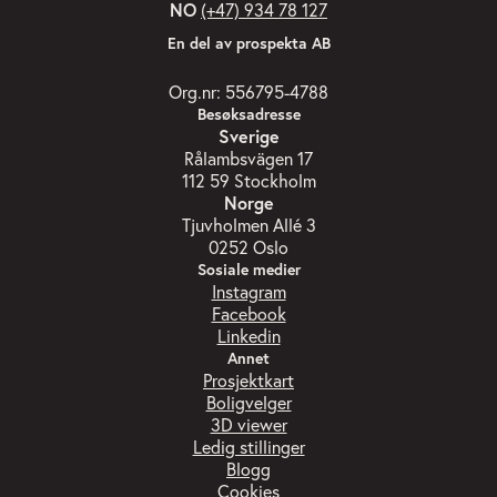
NO
(+47) 934 78 127
En del av prospekta AB
Org.nr: 556795-4788
Besøksadresse
Sverige
Rålambsvägen 17
112 59 Stockholm
Norge
Tjuvholmen Allé 3
0252 Oslo
Sosiale medier
Instagram
Facebook
Linkedin
Annet
Prosjektkart
Boligvelger
3D viewer
Ledig stillinger
Blogg
Cookies