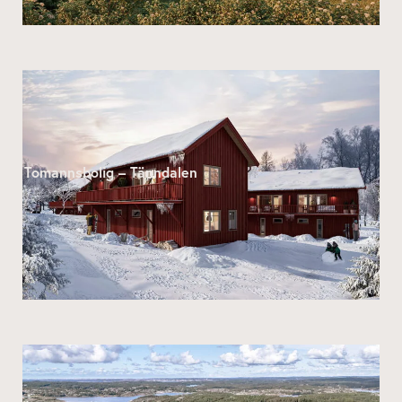
Tomannsbolig – Tänndalen