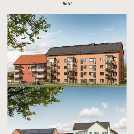
flott!