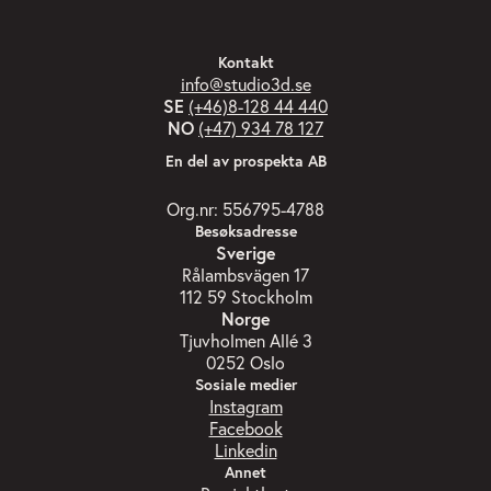
Kontakt
info@studio3d.se
SE
(+46)8-128 44 440
NO
(+47) 934 78 127
En del av prospekta AB
Org.nr: 556795-4788
Besøksadresse
Sverige
Rålambsvägen 17
112 59 Stockholm
Norge
Tjuvholmen Allé 3
0252 Oslo
Sosiale medier
Instagram
Facebook
Linkedin
Annet