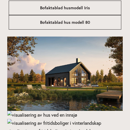
Bofaktablad husmodell Iris
Bofaktablad hus modell 80