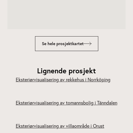
Se hele prosjektkartet
Lignende prosjekt
Kv Snoken – Norrköping
Tomannsbolig – Tänndalen
Kårehogen – Orust