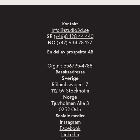
Kontakt
info@studio3d.se
SE
(+46)8-128 44 440
NO
(+47) 934 78 127
En del av prospekta AB
Org.nr: 556795-4788
Besøksadresse
Sverige
Rålambsvägen 17
112 59 Stockholm
Norge
Tjuvholmen Allé 3
0252 Oslo
Sosiale medier
Instagram
Facebook
Linkedin