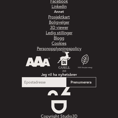
Facebook
Linkedin
Annet
Prosjektkart
Boligvelger
3D viewer
Ledig stillinger
Blogg
Cookies
Personopplysningspolicy
Jeg vil ha nyhetsbrev
Copyright Studio3D