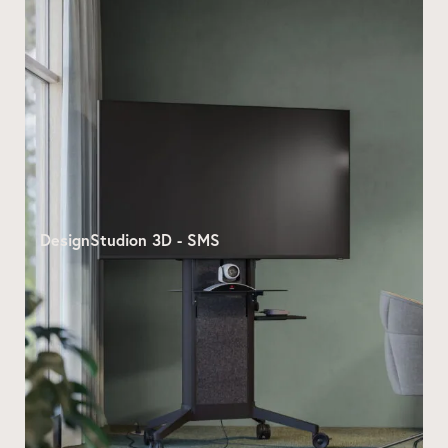
DesignStudion 3D - SMS