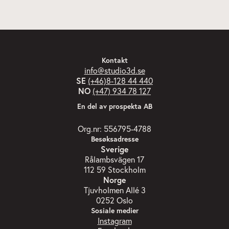
Kontakt
info@studio3d.se
SE
(+46)8-128 44 440
NO
(+47) 934 78 127
En del av prospekta AB
Org.nr: 556795-4788
Besøksadresse
Sverige
Rålambsvägen 17
112 59 Stockholm
Norge
Tjuvholmen Allé 3
0252 Oslo
Sosiale medier
Instagram