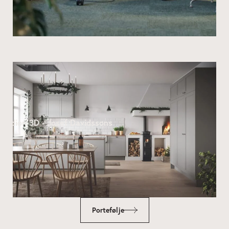
tudion 3D - Josef Davidssons
Portefølje