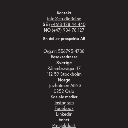
Kontakt
info@studio3d.se
SE
(+46)8-128 44 440
NO
(+47) 934 78 127
En del av prospekta AB
Org.nr: 556795-4788
Besøksadresse
Sverige
Rålambsvägen 17
112 59 Stockholm
Norge
Tjuvholmen Allé 3
0252 Oslo
Sosiale medier
Instagram
Facebook
Linkedin
Annet
Prosjektkart