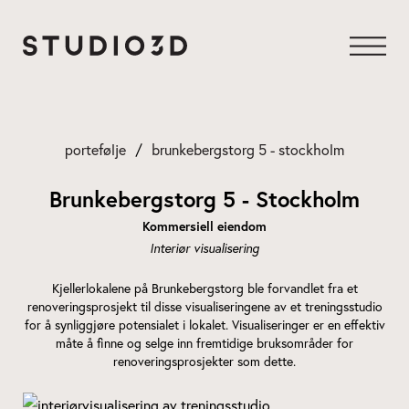
Gå
til
innhold
portefølje
brunkebergstorg 5 - stockholm
Brunkebergstorg 5 - Stockholm
Kommersiell eiendom
Interiør visualisering
Kjellerlokalene på Brunkebergstorg ble forvandlet fra et
renoveringsprosjekt til disse visualiseringene av et treningsstudio
for å synliggjøre potensialet i lokalet. Visualiseringer er en effektiv
måte å finne og selge inn fremtidige bruksområder for
renoveringsprosjekter som dette.