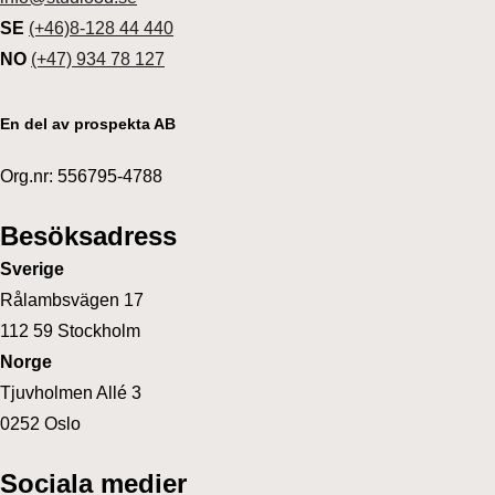
SE
(+46)8-128 44 440
NO
(+47) 934 78 127
En del av prospekta AB
Org.nr: 556795-4788
Besöksadress
Sverige
Rålambsvägen 17
112 59 Stockholm
Norge
Tjuvholmen Allé 3
0252 Oslo
Sociala medier