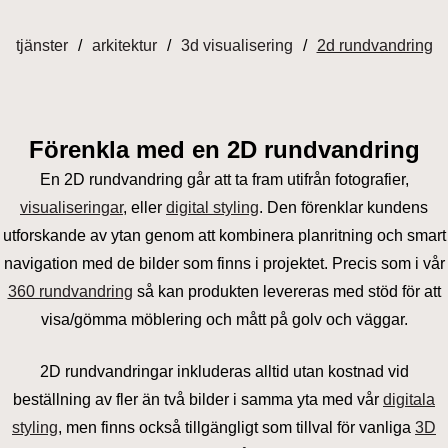
tjänster
arkitektur
3d visualisering
2d rundvandring
Förenkla med en 2D rundvandring
En 2D rundvandring går att ta fram utifrån fotografier,
visualiseringar
, eller
digital styling
. Den förenklar kundens
utforskande av ytan genom att kombinera planritning och smart
navigation med de bilder som finns i projektet. Precis som i vår
360 rundvandring
så kan produkten levereras med stöd för att
visa/gömma möblering och mått på golv och väggar.
2D rundvandringar inkluderas alltid utan kostnad vid
beställning av fler än två bilder i samma yta med vår
digitala
styling
, men finns också tillgängligt som tillval för vanliga
3D