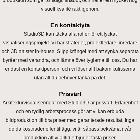
produktion som går smidigt, snabbt, och håller en mycket hög
visuell kvalité rakt igenom.
En kontaktyta
Studio3D kan täcka alla roller för ett lyckat
visualiseringsprojekt. Vi har strateger, projektledare, inredare
och 3D artister in-house. Slipp krångel med att synka separata
byråer med varandra, och lämna över tyglarna till oss. Du har
endast en kontaktperson, och vi löser allt bakom kulisserna
utan att du behöver tänka på det.
Prisvärt
Arkitekturvisualiseringar med Studio3D är prisvärt. Erfarenhet
och en tydlig arbetsprocess gör att vi kan erbjuda
bildproduktion till bra priser med garanterade resultat. Inga
dolda kostnader eller tillägg, vi är såpass bekväma i vår
produktion att vi alltid erbjuder fasta priser.